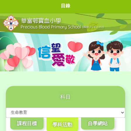
目錄
科目
課程目標
自學網站
學科活動