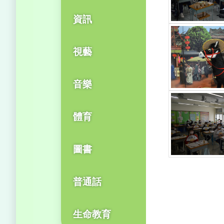
資訊
視藝
音樂
體育
圖書
普通話
生命教育