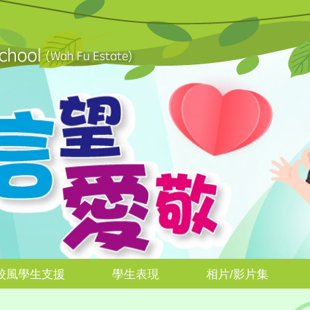
校風學生支援
學生表現
相片/影片集