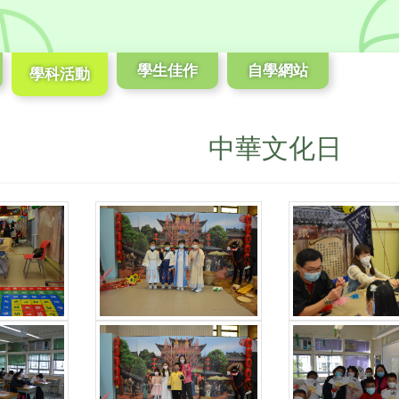
學生佳作
自學網站
學科活動
中華文化日