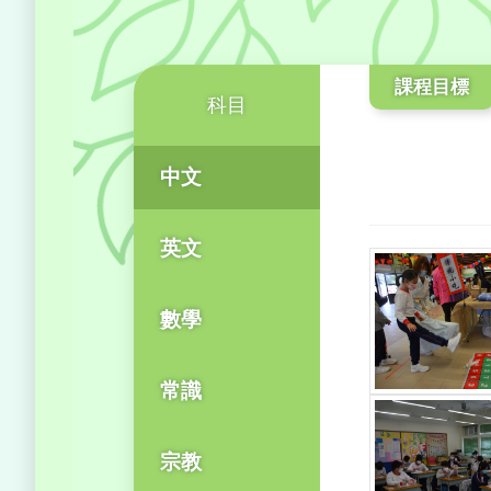
課程目標
科目
中文
英文
數學
常識
宗教