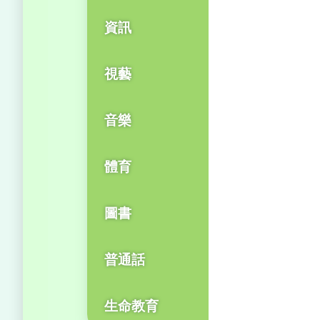
資訊
視藝
音樂
體育
圖書
普通話
生命教育