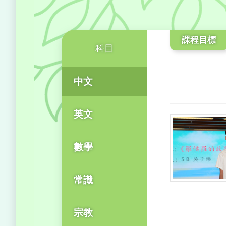
課程目標
科目
中文
英文
數學
常識
宗教