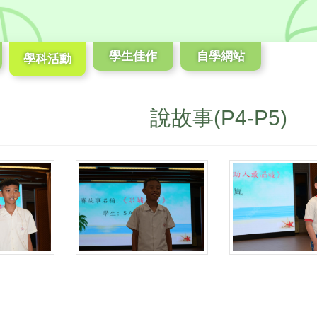
學生佳作
自學網站
學科活動
說故事(P4-P5)