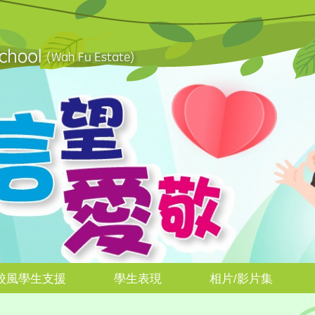
校風學生支援
學生表現
相片/影片集