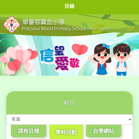
目錄
科目
課程目標
自學網站
學科活動