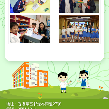
地址：香港華富邨瀑布灣道27號