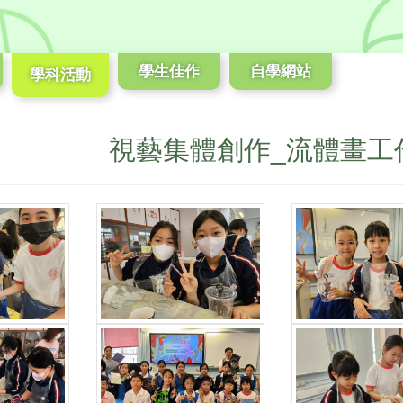
學生佳作
自學網站
學科活動
視藝集體創作_流體畫工