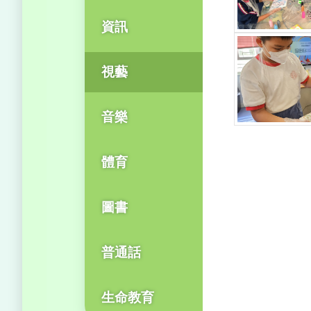
資訊
視藝
音樂
體育
圖書
普通話
生命教育