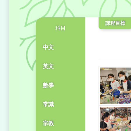
課程目標
科目
中文
英文
數學
常識
宗教