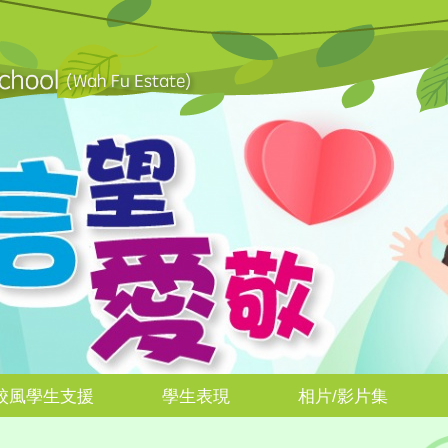
校風學生支援
學生表現
相片/影片集