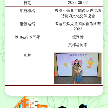
2022-09-02
香港江蘇青年總會及香港幼
兒藝術文化交流協會
陶蘊江蘇兒童陶藝創作比賽
2022
優異獎
黃梓蕙同學