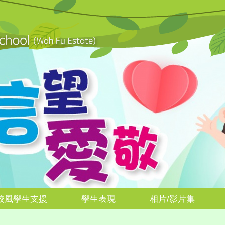
校風學生支援
學生表現
相片/影片集