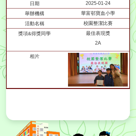
2025-01-24
華富邨寶血小學
校園整潔比賽
最佳表現獎
2A