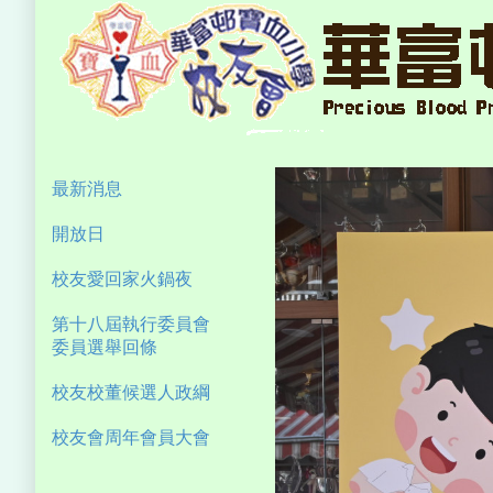
最新消息
開放日
校友愛回家火鍋夜
第十八屆執行委員會
委員選舉回條
校友校董候選人政綱
校友會周年會員大會