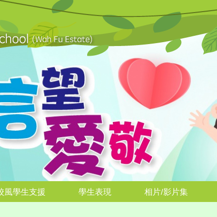
校風學生支援
學生表現
相片/影片集