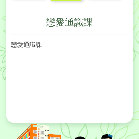
戀愛通識課
戀愛通識課