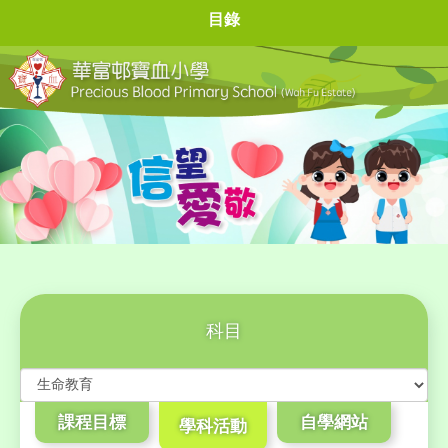
目錄
科目
課程目標
自學網站
學科活動