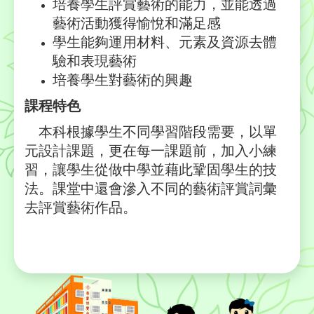
培養學生評賞藝術的能力，並能透過
藝術活動獲得愉悅和滿足感
學生能夠運用材料、元素及資源去體
驗和表現藝術
培養學生對藝術的興趣
課程特色
本科根據學生不同學習階段需要，以單
元設計課題，更在每一課題前，加入小練
習，讓學生從做中學並藉此鞏固學生的技
法。課堂中還會滲入不同的藝術評賞詞彙
去評賞藝術作品。