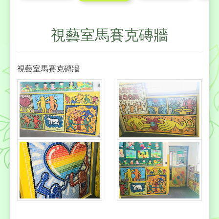
視藝室馬賽克磚牆
視藝室馬賽克磚牆