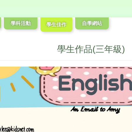
學科活動
自學網站
學生佳作
學生作品(三年級)