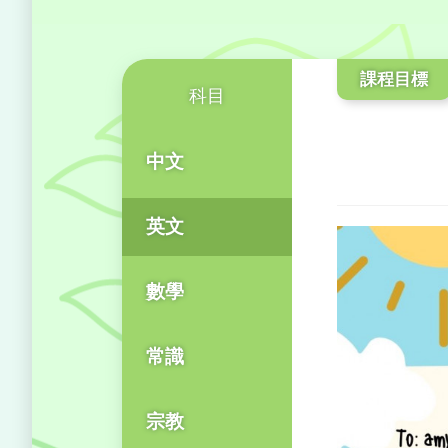
課程目標
科目
中文
英文
數學
常識
宗教