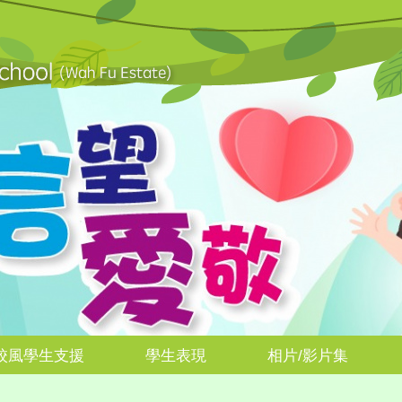
校風學生支援
學生表現
相片/影片集