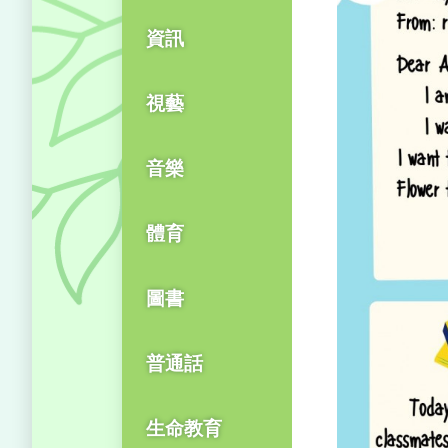
資訊
視藝
音樂
體育
圖書
普通話
生命教育