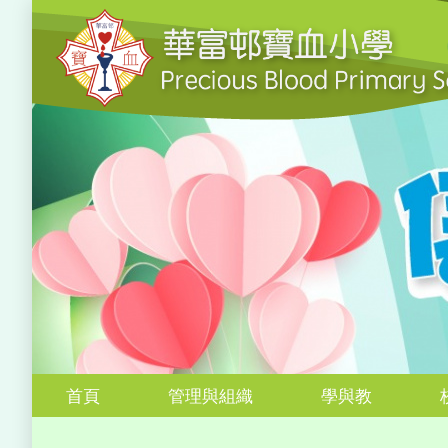
首頁
管理與組織
學與教