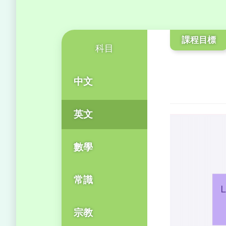
課程目標
科目
中文
英文
數學
常識
宗教