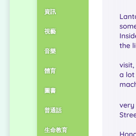
資訊
視藝
音樂
體育
圖書
普通話
生命教育