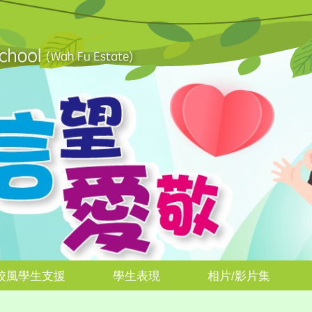
校風學生支援
學生表現
相片/影片集