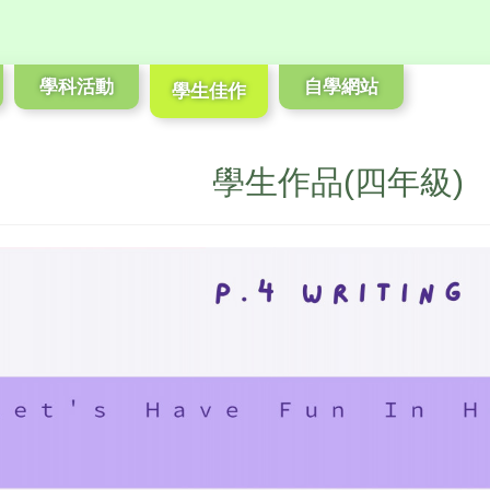
學科活動
自學網站
學生佳作
學生作品(四年級)