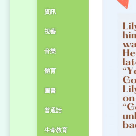
資訊
視藝
音樂
體育
圖書
普通話
生命教育