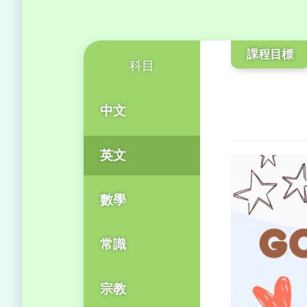
課程目標
科目
中文
英文
數學
常識
宗教