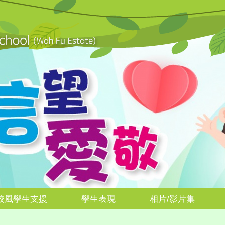
校風學生支援
學生表現
相片/影片集