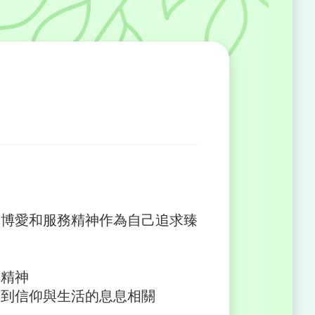
的博愛和服務精神作為自己追求臻
的精神
驗到信仰與生活的息息相關