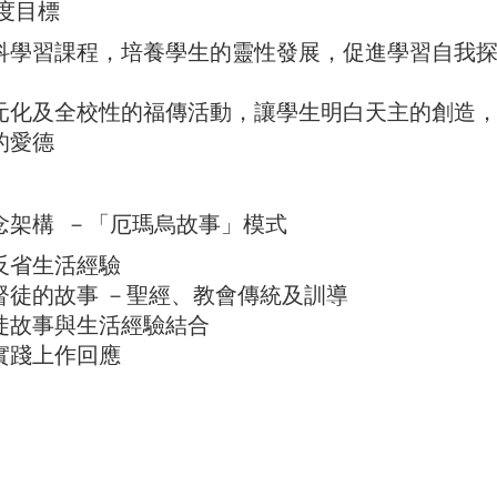
度目標
科學習課程，培養學生的靈性發展，促進學習自我
元化及全校性的福傳活動，讓學生明白天主的創造
的愛德
念架構 －「厄瑪烏故事」模式
反省生活經驗
督徒的故事 －聖經、教會傳統及訓導
徒故事與生活經驗結合
實踐上作回應