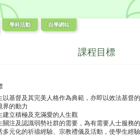
學科活動
自學網站
課程目標
標
生以基督及其完美人格作為典範，亦即以效法基督
境界的動力
生建立積極及充滿愛的人生觀
生關注及認識弱勢社群的需要，為有需要人士服務
活多元化的祈禱經驗、宗教禮儀及活動，使學生經