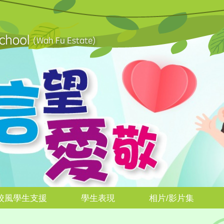
校風學生支援
學生表現
相片/影片集